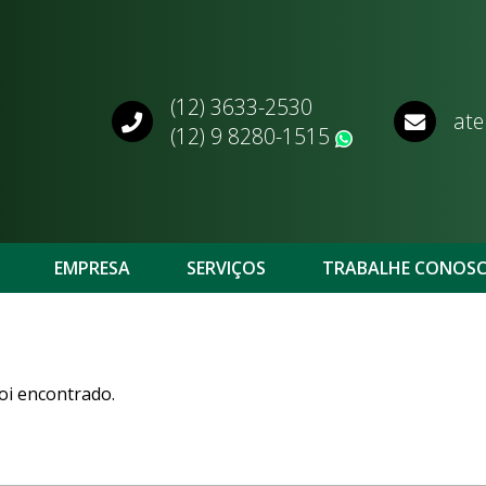
(12) 3633-2530
ate
(12) 9 8280-1515
WhatsApp
EMPRESA
SERVIÇOS
TRABALHE CONOS
oi encontrado.