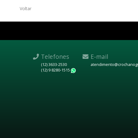
Voltar
Telefones
E-mail
(12) 3633-2530
atendimento@crochanogu
(12) 9 8280-1515
WhatsApp