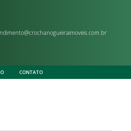
ndimento@crochanogueiraimoveis.com.br
CO
CONTATO