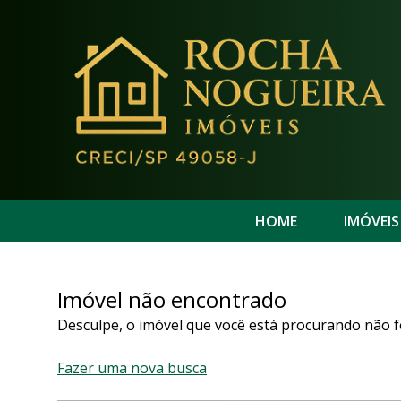
HOME
IMÓVEIS
Imóvel não encontrado
Desculpe, o imóvel que você está procurando não f
Fazer uma nova busca