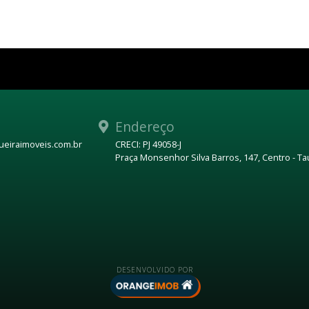
Endereço
eiraimoveis.com.br
CRECI: PJ 49058-J
Praça Monsenhor Silva Barros, 147, Centro - T
DESENVOLVIDO POR