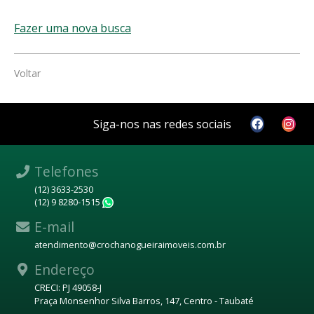
Fazer uma nova busca
Voltar
Siga-nos nas redes sociais
Telefones
(12) 3633-2530
(12) 9 8280-1515
WhatsApp
E-mail
atendimento@crochanogueiraimoveis.com.br
Endereço
CRECI: PJ 49058-J
Praça Monsenhor Silva Barros, 147, Centro - Taubaté