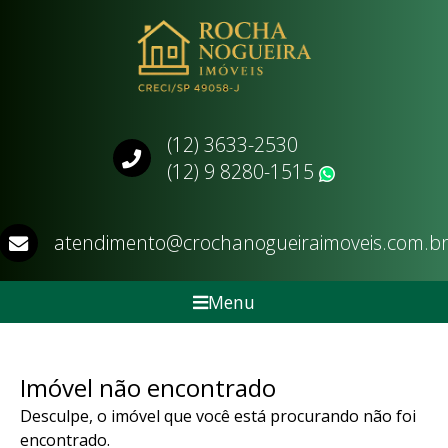
(12) 3633-2530
(12) 9 8280-1515
WhatsApp
atendimento@crochanogueiraimoveis.com.b
Menu
Imóvel não encontrado
Desculpe, o imóvel que você está procurando não foi
encontrado.