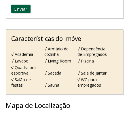
Enviar
Características do Imóvel
√ Armário de
√ Dependência
√ Academia
cozinha
de Empregados
√ Lavabo
√ Living Room
√ Piscina
√ Quadra poli-
esportiva
√ Sacada
√ Sala de Jantar
√ Salão de
√ WC para
festas
√ Sauna
empregados
Mapa de Localização