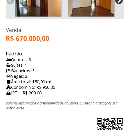
Venda
R$ 670.000,00
Padrão
Quartos: 3
Suítes: 1
Banheiros: 3
Vagas: 2
Área total: 150,00 m²
Condomínio: R$ 950,00
IPTU: R$ 200,00
Valores informados e disponibilidade do imóvel sujeitos a alterações sem
prévio aviso.