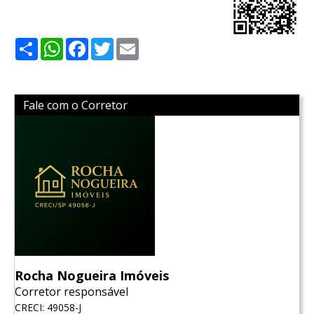
Share
WhatsApp
Facebook
Twitter
Email
Fale com o Corretor
Rocha Nogueira Imóveis
Corretor responsável
CRECI: 49058-J