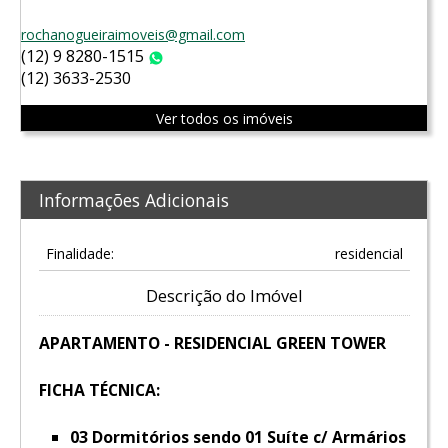
rochanogueiraimoveis@gmail.com
(12) 9 8280-1515
WhatsApp
(12) 3633-2530
Ver todos os imóveis
Informações Adicionais
Finalidade:
residencial
Descrição do Imóvel
APARTAMENTO - RESIDENCIAL GREEN TOWER
FICHA TÉCNICA:
03 Dormitórios sendo 01 Suíte c/ Armários