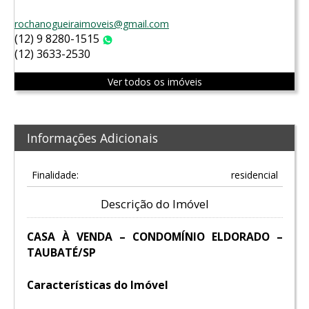
rochanogueiraimoveis@gmail.com
(12) 9 8280-1515
WhatsApp
(12) 3633-2530
Ver todos os imóveis
Informações Adicionais
Finalidade:
residencial
Descrição do Imóvel
CASA À VENDA – CONDOMÍNIO ELDORADO –
TAUBATÉ/SP
Características do Imóvel