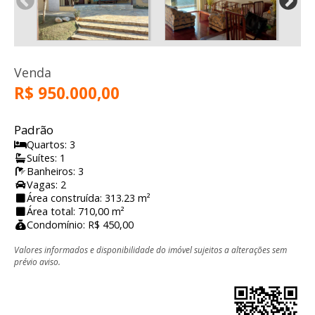
Venda
R$ 950.000,00
Padrão
Quartos: 3
Suítes: 1
Banheiros: 3
Vagas: 2
Área construída: 313.23 m²
Área total: 710,00 m²
Condomínio: R$ 450,00
Valores informados e disponibilidade do imóvel sujeitos a alterações sem
prévio aviso.