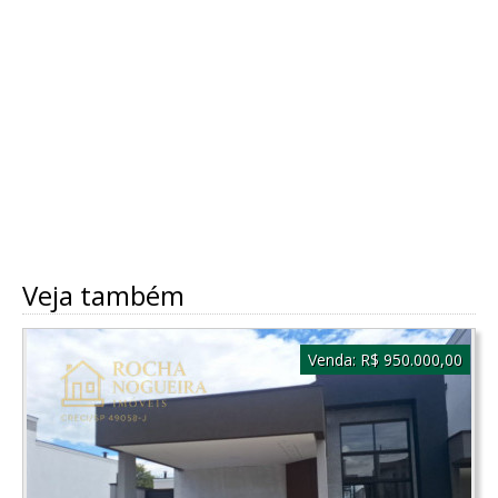
Veja também
Venda:
R$ 950.000,00