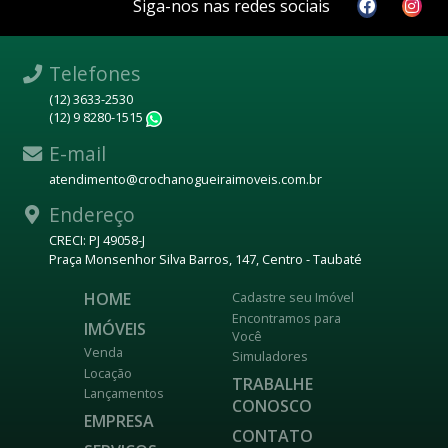
Siga-nos nas redes sociais
Telefones
(12) 3633-2530
(12) 9 8280-1515
WhatsApp
E-mail
atendimento@crochanogueiraimoveis.com.br
Endereço
CRECI: PJ 49058-J
Praça Monsenhor Silva Barros, 147, Centro - Taubaté
HOME
Cadastre seu Imóvel
Encontramos para
IMÓVEIS
Você
Venda
Simuladores
Locação
TRABALHE
Lançamentos
CONOSCO
EMPRESA
CONTATO