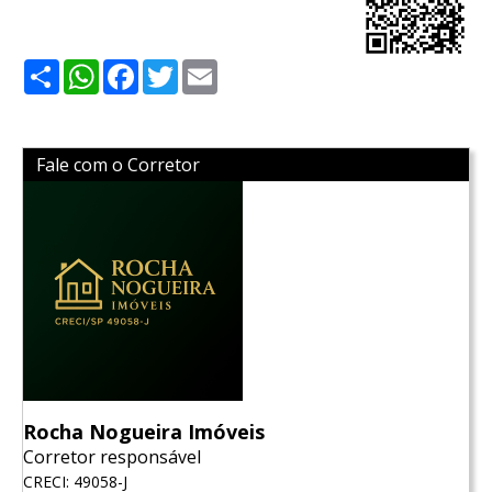
Share
WhatsApp
Facebook
Twitter
Email
Fale com o Corretor
Rocha Nogueira Imóveis
Corretor responsável
CRECI: 49058-J