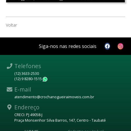
Voltar
Siga-nos nas redes sociais
Telefones
(12) 3633-2530
(12) 9 8280-1515
WhatsApp
E-mail
atendimento@crochanogueiraimoveis.com.br
Endereço
CRECI: PJ 49058-J
Praça Monsenhor Silva Barros, 147, Centro - Taubaté