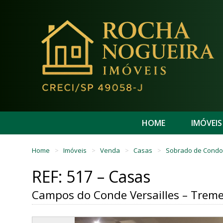
HOME
IMÓVEIS
Home
Imóveis
Venda
Casas
Sobrado de Condo
REF: 517 – Casas
Campos do Conde Versailles – Trem