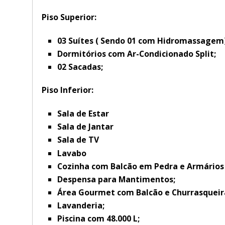
Piso Superior:
03 Suítes ( Sendo 01 com Hidromassagem
Dormitórios com Ar-Condicionado Split;
02 Sacadas;
Piso Inferior:
Sala de Estar
Sala de Jantar
Sala de TV
Lavabo
Cozinha com Balcão em Pedra e Armários
Despensa para Mantimentos;
Área Gourmet com Balcão e Churrasqueir
Lavanderia;
Piscina com 48.000 L;