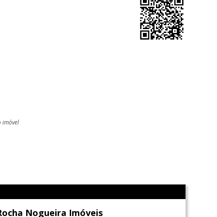
o imóvel
l
Rocha Nogueira Imóveis