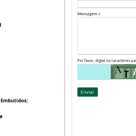
Mensagem
*
)
Por favor, digite os caracteres pa
Enviar
 Embutidos;
a