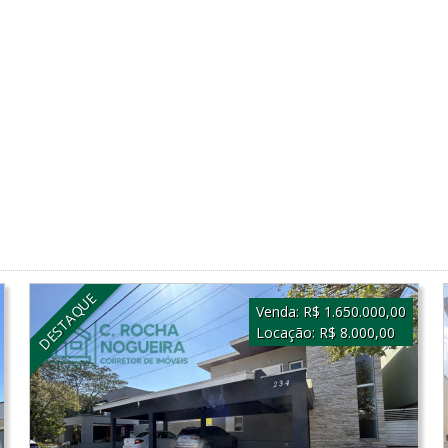
DESTAQUE
Venda:
R$ 1.650.000,00
Locação:
R$ 8.000,00