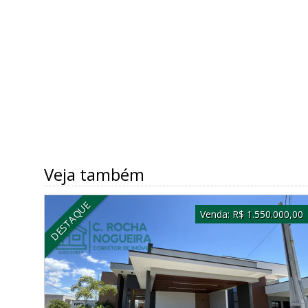
Veja também
DESTAQUE
Venda:
R$ 1.550.000,00