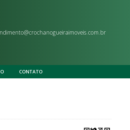
ndimento@crochanogueiraimoveis.com.br
CO
CONTATO