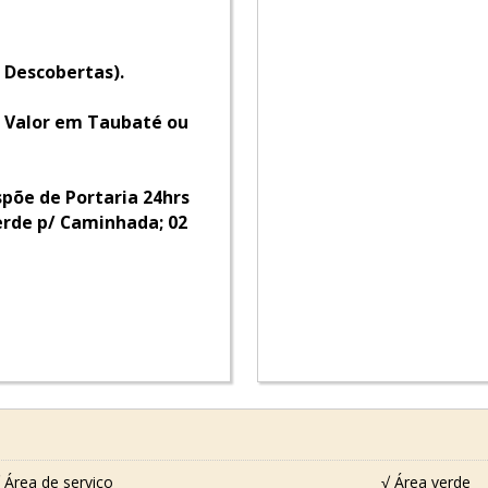
 Descobertas).
Valor em Taubaté ou
põe de Portaria 24hrs
erde p/ Caminhada; 02
 Área de serviço
√ Área verde