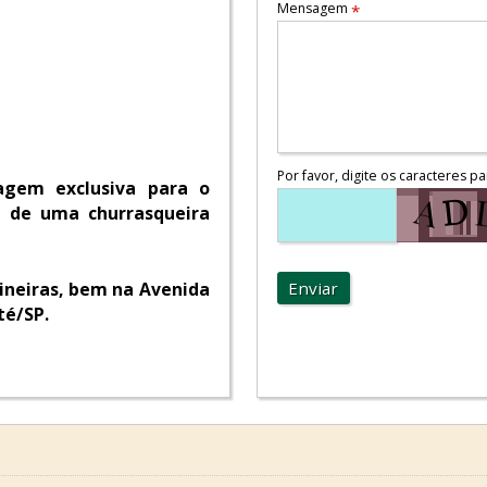
Mensagem
*
Por favor, digite os caracteres pa
gem exclusiva para o
m de uma churrasqueira
ineiras, bem na Avenida
Enviar
té/SP.