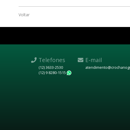
Voltar
Telefones
E-mail
(12) 3633-2530
atendimento@crochanogu
(12) 9 8280-1515
WhatsApp