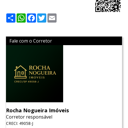
Share
WhatsApp
Facebook
Twitter
Email
Fale com o Corretor
Rocha Nogueira Imóveis
Corretor responsável
CRECI: 49058-J