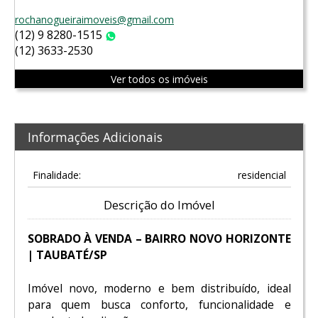
rochanogueiraimoveis@gmail.com
(12) 9 8280-1515
WhatsApp
(12) 3633-2530
Ver todos os imóveis
Informações Adicionais
Finalidade:
residencial
Descrição do Imóvel
SOBRADO À VENDA – BAIRRO NOVO HORIZONTE
| TAUBATÉ/SP
Imóvel novo, moderno e bem distribuído, ideal
para quem busca conforto, funcionalidade e