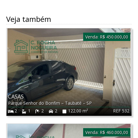
Veja também
Venda:
R$ 450.000,00
CASAS
Parque Senhor do Bonfim
–
Taubaté
–
SP
REF 532
2
1
2
2
122.00 m²
Venda:
R$ 460.000,00