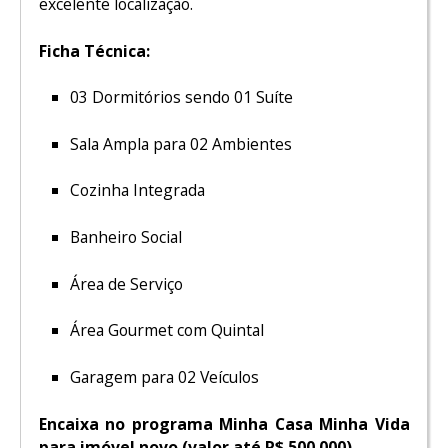
excelente localização.
Ficha Técnica:
03 Dormitórios sendo 01 Suíte
Sala Ampla para 02 Ambientes
Cozinha Integrada
Banheiro Social
Área de Serviço
Área Gourmet com Quintal
Garagem para 02 Veículos
Encaixa no programa Minha Casa Minha Vida
para imóvel novo (valor até R$ 500.000).