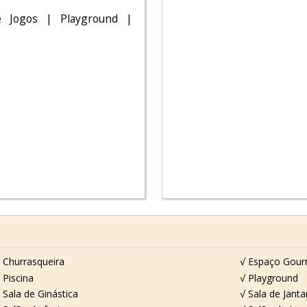
e Jogos | Playground |
 Churrasqueira
√ Espaço Gou
 Piscina
√ Playground
 Sala de Ginástica
√ Sala de Janta