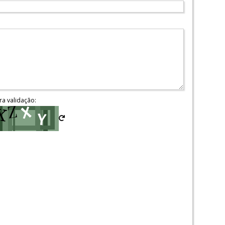
ra validação: