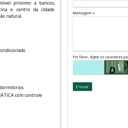
Imóvel próximo a bancos,
ina e centro da cidade.
Mensagem
*
ão natural.
condicionado
Por favor, digite os caracteres pa
Enviar
 dormitórios
MÁTICA com controle