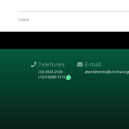
Voltar
Telefones
E-mail
(12) 3633-2530
atendimento@crochanogu
(12) 9 8280-1515
WhatsApp