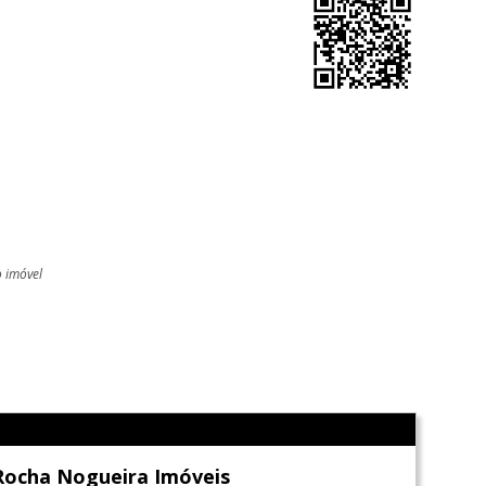
o imóvel
l
Rocha Nogueira Imóveis