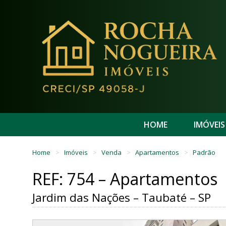
HOME
IMÓVEIS
Home
Imóveis
Venda
Apartamentos
Padrão
REF: 754 – Apartamentos
Jardim das Nações – Taubaté – SP