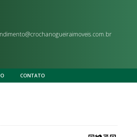
ndimento@crochanogueiraimoveis.com.br
CO
CONTATO