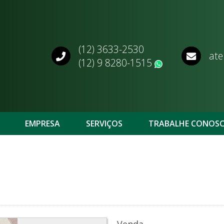
(12) 3633-2530
ate
(12) 9 8280-1515
WhatsApp
EMPRESA
SERVIÇOS
TRABALHE CONOS