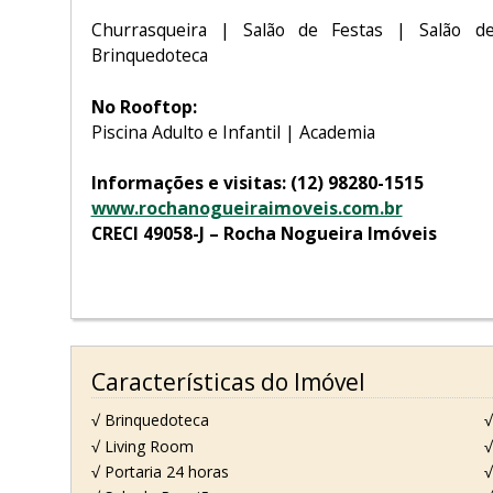
Churrasqueira | Salão de Festas | Salão d
Brinquedoteca
No Rooftop:
Piscina Adulto e Infantil | Academia
Informações e visitas: (12) 98280-1515
www.rochanogueiraimoveis.com.br
CRECI 49058-J – Rocha Nogueira Imóveis
Características do Imóvel
√ Brinquedoteca
√
√ Living Room
√
√ Portaria 24 horas
√