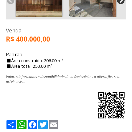
Venda
R$ 400.000,00
Padrão
Área construída: 206.00 m²
Área total: 250,00 m²
Valores informados e disponibilidade do imóvel sujeitos a alterações sem
prévio aviso.
Share
WhatsApp
Facebook
Twitter
Email