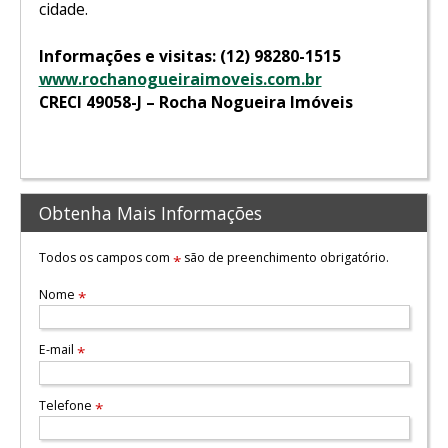
cidade.
Informações e visitas: (12) 98280-1515
www.rochanogueiraimoveis.com.br
CRECI 49058-J – Rocha Nogueira Imóveis
Obtenha Mais Informações
Todos os campos com
são de preenchimento obrigatório.
*
Nome
*
E-mail
*
Telefone
*