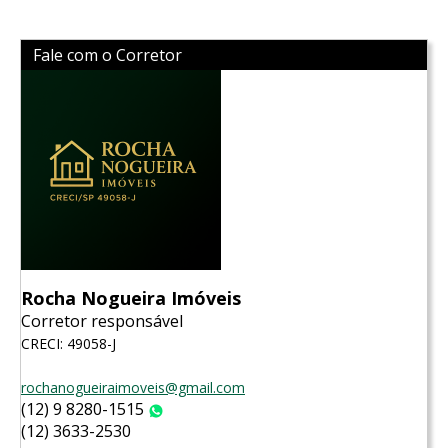
Fale com o Corretor
Rocha Nogueira Imóveis
Corretor responsável
CRECI: 49058-J
rochanogueiraimoveis@gmail.com
(12) 9 8280-1515
WhatsApp
(12) 3633-2530