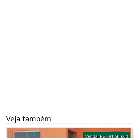
Veja também
Venda:
R$ 381.600,00