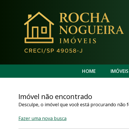
HOME
IMÓVEIS
Imóvel não encontrado
Desculpe, o imóvel que você está procurando não f
Fazer uma nova busca