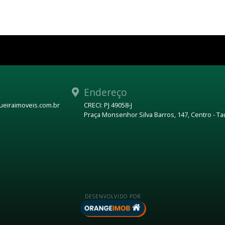
Endereço
eiraimoveis.com.br
CRECI: PJ 49058-J
Praça Monsenhor Silva Barros, 147, Centro - T
DESENVOLVIDO POR