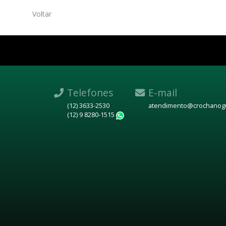
Voltar
Telefones
E-mail
(12) 3633-2530
atendimento@crochanogu
(12) 9 8280-1515
WhatsApp