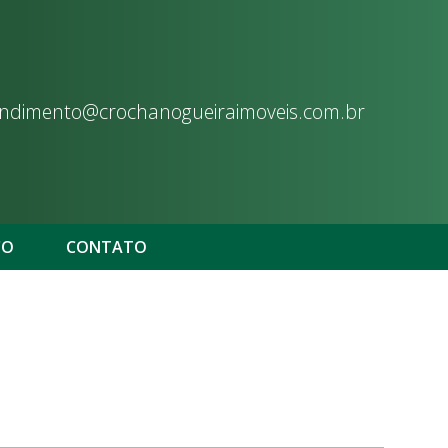
ndimento@crochanogueiraimoveis.com.br
CO
CONTATO