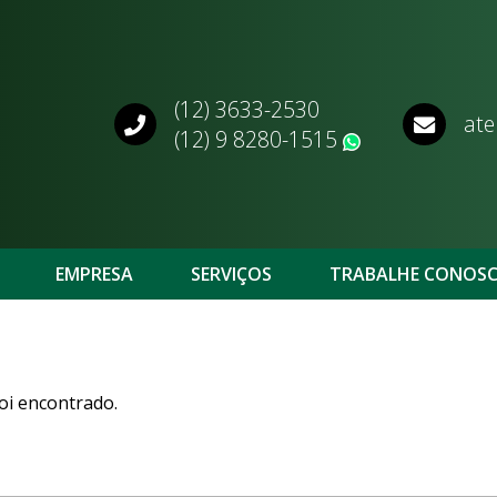
(12) 3633-2530
ate
(12) 9 8280-1515
WhatsApp
EMPRESA
SERVIÇOS
TRABALHE CONOS
oi encontrado.