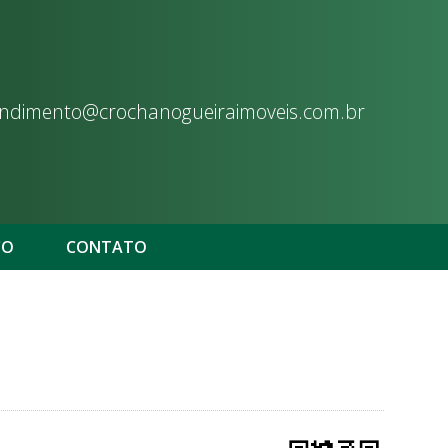
ndimento@crochanogueiraimoveis.com.br
CO
CONTATO