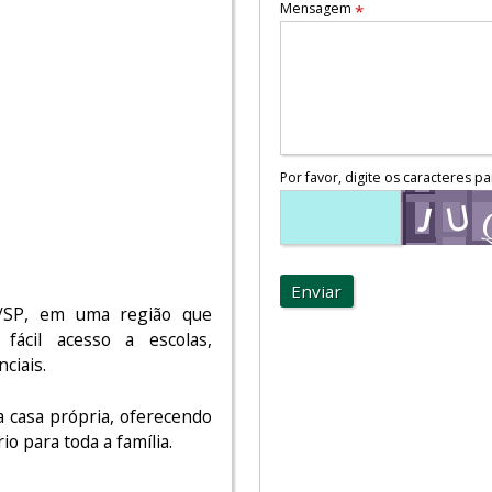
Mensagem
*
Por favor, digite os caracteres pa
Enviar
é/SP, em uma região que
fácil acesso a escolas,
ciais.
a casa própria, oferecendo
o para toda a família.