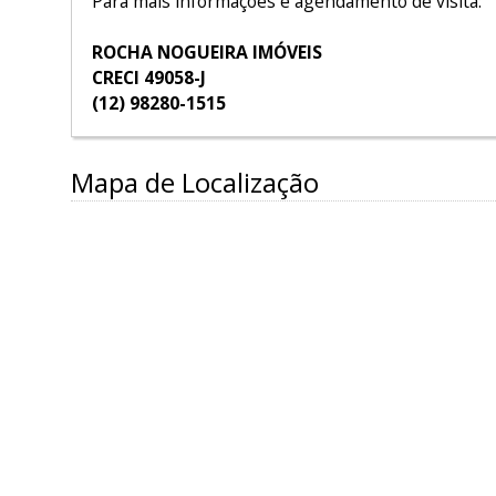
Para mais informações e agendamento de visita:
ROCHA NOGUEIRA IMÓVEIS
CRECI 49058-J
(12) 98280-1515
Mapa de Localização