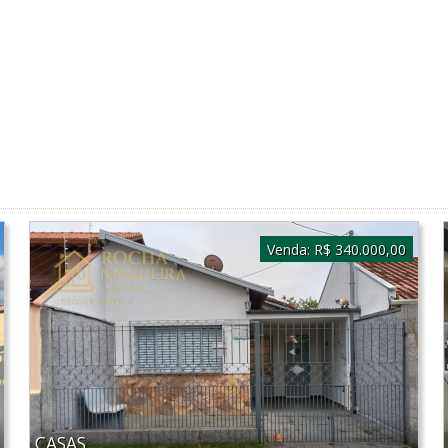
Venda:
R$ 340.000,00
CASAS