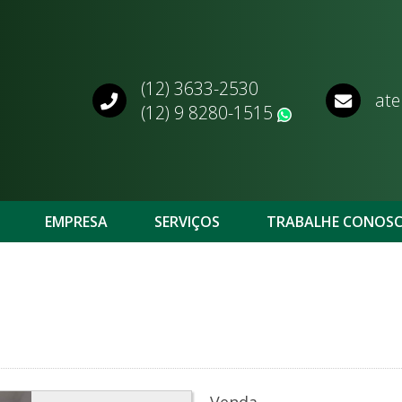
(12) 3633-2530
ate
(12) 9 8280-1515
WhatsApp
EMPRESA
SERVIÇOS
TRABALHE CONOS