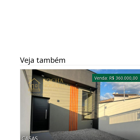
Veja também
Venda:
R$ 360.000,00
CASAS