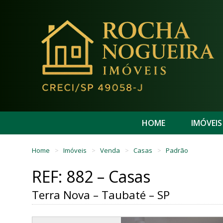
HOME
IMÓVEIS
Home
Imóveis
Venda
Casas
Padrão
REF: 882 – Casas
Terra Nova – Taubaté – SP