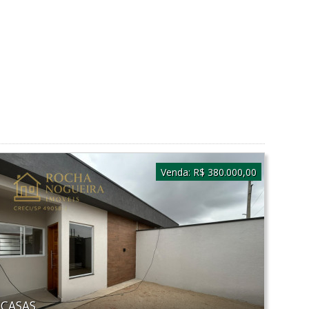
Venda:
R$ 380.000,00
CASAS