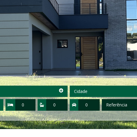
Cidade
Cidade
Quartos
Suítes
Vagas
Referência