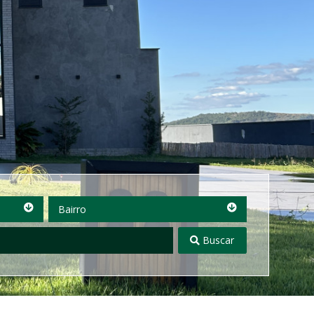
Bairro
Bairro
Buscar