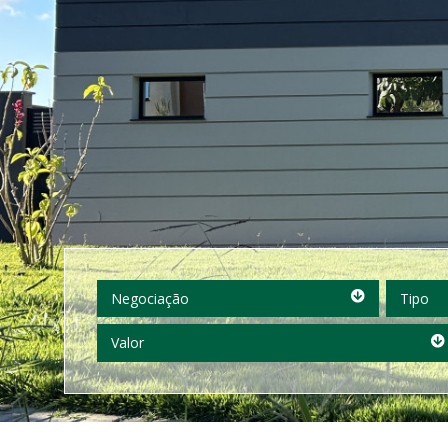
Negociação
Tipo
Negociação
Tipo
Valor
Valor