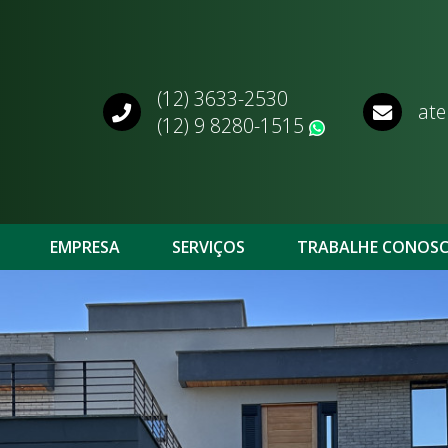
(12) 3633-2530
ate
(12) 9 8280-1515
WhatsApp
EMPRESA
SERVIÇOS
TRABALHE CONOS