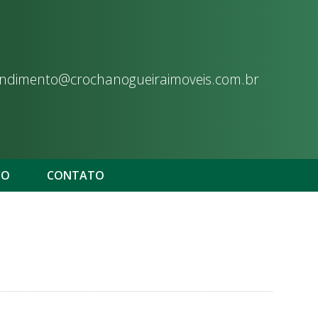
ndimento@crochanogueiraimoveis.com.br
CO
CONTATO