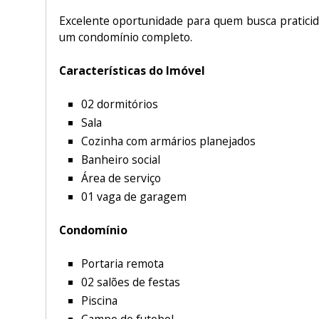
Excelente oportunidade para quem busca praticid
um condomínio completo.
Características do Imóvel
02 dormitórios
Sala
Cozinha com armários planejados
Banheiro social
Área de serviço
01 vaga de garagem
Condomínio
Portaria remota
02 salões de festas
Piscina
Campo de futebol