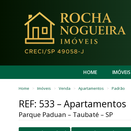
HOME
IMÓVEIS
Home
Imóveis
Venda
Apartamentos
Padrão
REF: 533 – Apartamentos
Parque Paduan – Taubaté – SP