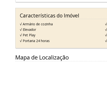
Características do Imóvel
√ Armário de cozinha
√
√ Elevador
√
√ Pet Play
√
√ Portaria 24 horas
√
Mapa de Localização