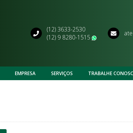
(12) 3633-2530
ate
(12) 9 8280-1515
WhatsApp
EMPRESA
SERVIÇOS
TRABALHE CONOS