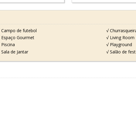
 Campo de futebol
√ Churrasqueir
 Espaço Gourmet
√ Living Room
 Piscina
√ Playground
 Sala de Jantar
√ Salão de fes