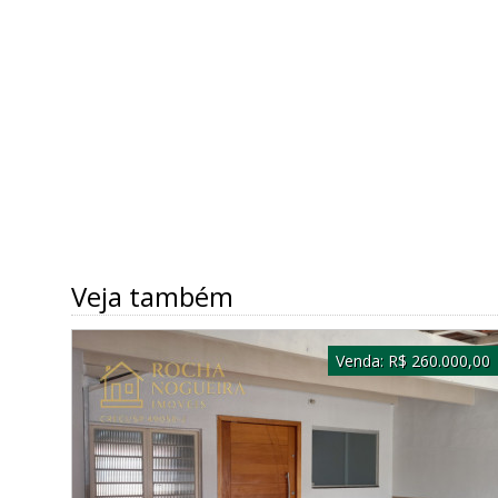
Veja também
Venda:
R$ 260.000,00