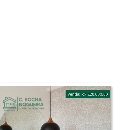
Venda:
R$ 220.000,00