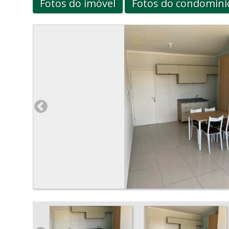
Fotos do imóvel
Fotos do condomini