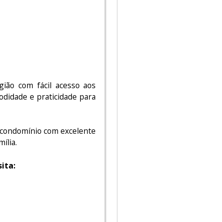
gião com fácil acesso aos
odidade e praticidade para
 condomínio com excelente
ília.
ita: