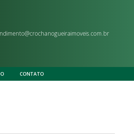
ndimento@crochanogueiraimoveis.com.br
CO
CONTATO