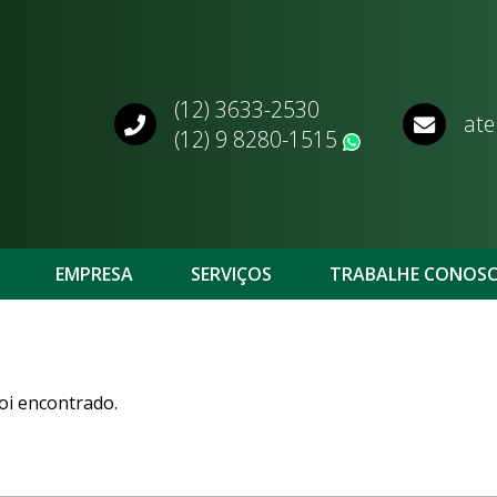
(12) 3633-2530
ate
(12) 9 8280-1515
WhatsApp
EMPRESA
SERVIÇOS
TRABALHE CONOS
oi encontrado.