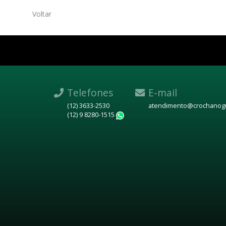
Voltar
Telefones
E-mail
(12) 3633-2530
atendimento@crochanogu
(12) 9 8280-1515
WhatsApp