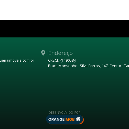
Endereço
eiraimoveis.com.br
CRECI: PJ 49058-J
Praça Monsenhor Silva Barros, 147, Centro - T
DESENVOLVIDO POR