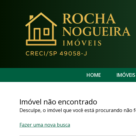
HOME
IMÓVEIS
Imóvel não encontrado
Desculpe, o imóvel que você está procurando não f
Fazer uma nova busca