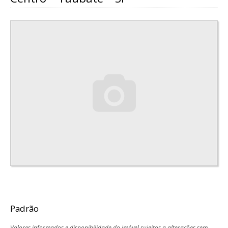
Padrão
Valores informados e disponibilidade do imóvel sujeitos a alterações sem