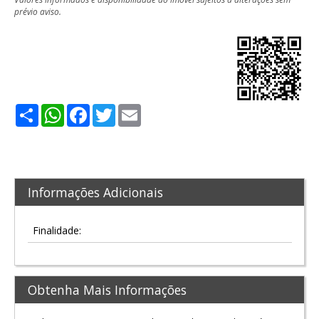
prévio aviso.
Share
WhatsApp
Facebook
Twitter
Email
Informações Adicionais
Finalidade:
Obtenha Mais Informações