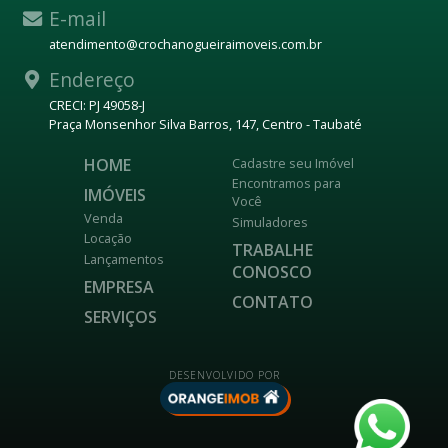
E-mail
atendimento@crochanogueiraimoveis.com.br
Endereço
CRECI: PJ 49058-J
Praça Monsenhor Silva Barros, 147, Centro - Taubaté
HOME
Cadastre seu Imóvel
Encontramos para
IMÓVEIS
Você
Venda
Simuladores
Locação
TRABALHE
Lançamentos
CONOSCO
EMPRESA
CONTATO
SERVIÇOS
DESENVOLVIDO POR