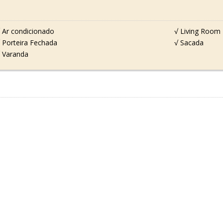
 Ar condicionado
√ Living Room
 Porteira Fechada
√ Sacada
 Varanda