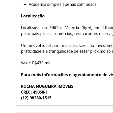
Academia simples apenas com pesos
Localização
Localizado no Edifício Victoria Righi, em Uba
principais praias, comércios, restaurantes e serviç
Um imóvel ideal para moradia, lazer ou investim
praticidade e a tranquilidade de estar próximo ao 
Valor: R$430 mil
Para mais informações e agendamento de vis
ROCHA NOGUEIRA IMÓVEIS
CRECI 49058-J
(12) 98280-1515