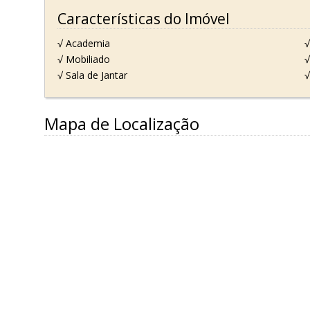
Características do Imóvel
√ Academia
√
√ Mobiliado
√
√ Sala de Jantar
√
Mapa de Localização