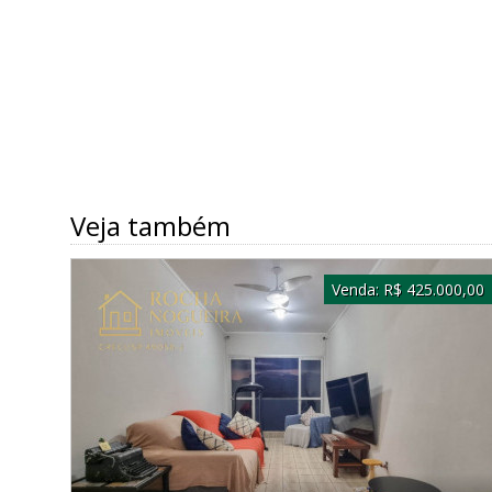
Veja também
Venda:
R$ 425.000,00