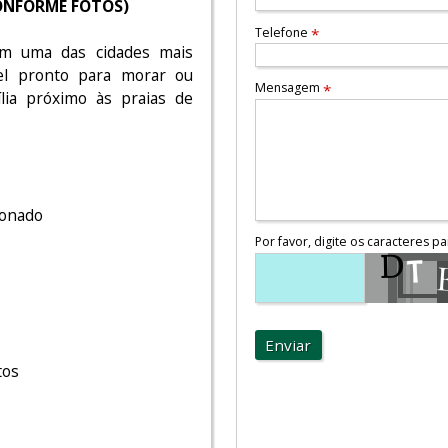
ONFORME FOTOS)
Telefone
*
 em uma das cidades mais
vel pronto para morar ou
Mensagem
*
ia próximo às praias de
ionado
Por favor, digite os caracteres pa
Enviar
tos