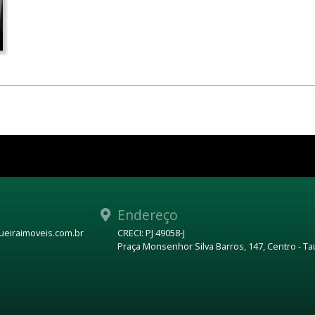
Endereço
eiraimoveis.com.br
CRECI: PJ 49058-J
Praça Monsenhor Silva Barros, 147, Centro - T