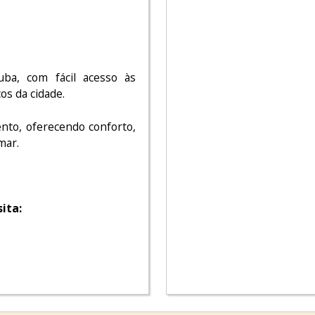
tuba, com fácil acesso às
os da cidade.
ento, oferecendo conforto,
mar.
ita: