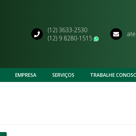
(12) 3633-2530
ate
(12) 9 8280-1515
WhatsApp
EMPRESA
SERVIÇOS
TRABALHE CONOS