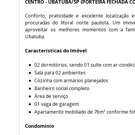
CENTRO - UBATUBA/SP (PORTEIRA FECHADA C
Conforto, praticidade e excelente localização
procuradas do litoral norte paulista. Um imó
aproveitar os melhores momentos com a famíl
Ubatuba.
Características do Imóvel
02 dormitórios, sendo 01 suíte com ar-condic
Sala para 02 ambientes
Cozinha com armários planejados
Banheiro social completo
Área de serviço
01 vaga de garagem
Apartamento mobiliado de 76m² conforme fo
Condomínio