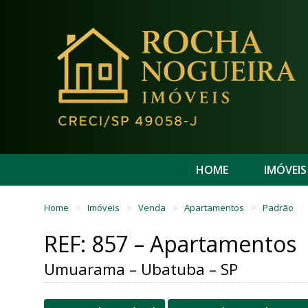
HOME
IMÓVEIS
Home
Imóveis
Venda
Apartamentos
Padrão
REF: 857 – Apartamentos
Umuarama – Ubatuba – SP