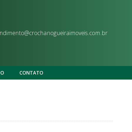
ndimento@crochanogueiraimoveis.com.br
CO
CONTATO